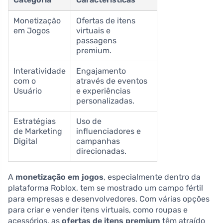
Monetização
Ofertas de itens
em Jogos
virtuais e
passagens
premium.
Interatividade
Engajamento
com o
através de eventos
Usuário
e experiências
personalizadas.
Estratégias
Uso de
de Marketing
influenciadores e
Digital
campanhas
direcionadas.
A
monetização em jogos
, especialmente dentro da
plataforma Roblox, tem se mostrado um campo fértil
para empresas e desenvolvedores. Com várias opções
para criar e vender itens virtuais, como roupas e
acessórios, as
ofertas de itens premium
têm atraído