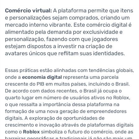
Comércio virtual:
A plataforma permite que itens
e personalizações sejam comprados, criando um
mercado interno vibrante. Este comércio digital é
alimentado pela demanda por exclusividade e
personalização, fazendo com que jogadores
estejam dispostos a investir na criação de
avatares únicos que reflitam suas identidades.
Essas práticas estão alinhadas com tendências globais,
onde a
economia digital
representa uma parcela
crescente do PIB em muitos países, incluindo o Brasil.
De acordo com dados recentes, o Brasil já ocupa o
quarto lugar em número de usuários ativos no Roblox,
o que ressalta a importância dessa plataforma na
formação de uma nova geração de empreendedores
digitais. A exploração de oportunidades de
crescimento e inovação através de plataformas digitais
como o
Roblox
simboliza o futuro do comércio, onde as
barreiras geográficas e tradicionais já não são mais um