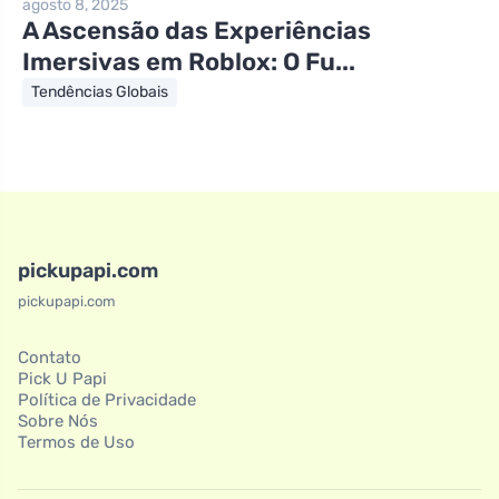
agosto 8, 2025
A Ascensão das Experiências
Imersivas em Roblox: O Fu...
Tendências Globais
pickupapi.com
pickupapi.com
Contato
Pick U Papi
Política de Privacidade
Sobre Nós
Termos de Uso