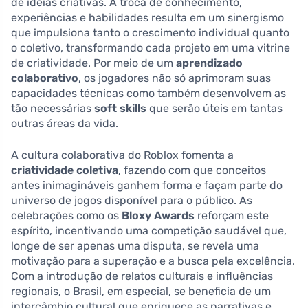
de ideias criativas. A troca de conhecimento,
experiências e habilidades resulta em um sinergismo
que impulsiona tanto o crescimento individual quanto
o coletivo, transformando cada projeto em uma vitrine
de criatividade. Por meio de um
aprendizado
colaborativo
, os jogadores não só aprimoram suas
capacidades técnicas como também desenvolvem as
tão necessárias
soft skills
que serão úteis em tantas
outras áreas da vida.
A cultura colaborativa do Roblox fomenta a
criatividade coletiva
, fazendo com que conceitos
antes inimagináveis ganhem forma e façam parte do
universo de jogos disponível para o público. As
celebrações como os
Bloxy Awards
reforçam este
espírito, incentivando uma competição saudável que,
longe de ser apenas uma disputa, se revela uma
motivação para a superação e a busca pela excelência.
Com a introdução de relatos culturais e influências
regionais, o Brasil, em especial, se beneficia de um
intercâmbio cultural que enriquece as narrativas e