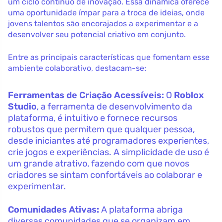
um ciclo contínuo de inovação. Essa dinâmica oferece
uma oportunidade ímpar para a troca de ideias, onde
jovens talentos são encorajados a experimentar e a
desenvolver seu potencial criativo em conjunto.
Entre as principais características que fomentam esse
ambiente colaborativo, destacam-se:
Ferramentas de Criação Acessíveis:
O
Roblox
Studio
, a ferramenta de desenvolvimento da
plataforma, é intuitivo e fornece recursos
robustos que permitem que qualquer pessoa,
desde iniciantes até programadores experientes,
crie jogos e experiências. A simplicidade de uso é
um grande atrativo, fazendo com que novos
criadores se sintam confortáveis ao colaborar e
experimentar.
Comunidades Ativas:
A plataforma abriga
diversas comunidades que se organizam em