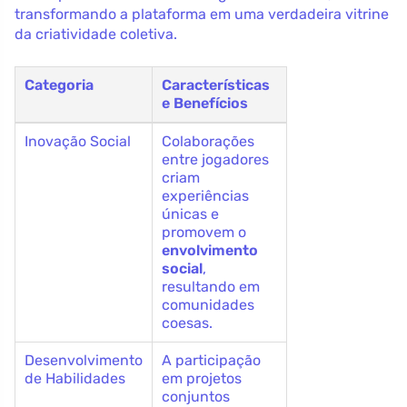
transformando a plataforma em uma verdadeira vitrine
da criatividade coletiva.
Categoria
Características
e Benefícios
Inovação Social
Colaborações
entre jogadores
criam
experiências
únicas e
promovem o
envolvimento
social
,
resultando em
comunidades
coesas.
Desenvolvimento
A participação
de Habilidades
em projetos
conjuntos