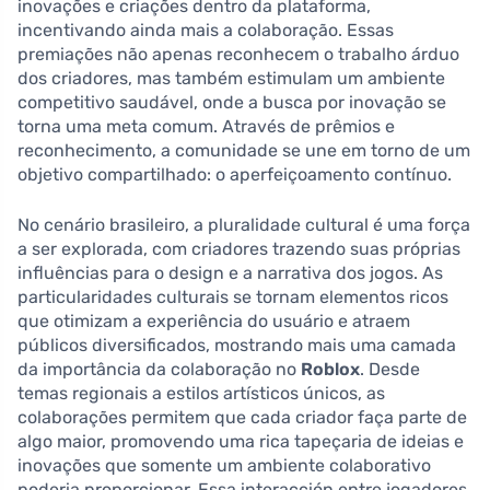
inovações e criações dentro da plataforma,
incentivando ainda mais a colaboração. Essas
premiações não apenas reconhecem o trabalho árduo
dos criadores, mas também estimulam um ambiente
competitivo saudável, onde a busca por inovação se
torna uma meta comum. Através de prêmios e
reconhecimento, a comunidade se une em torno de um
objetivo compartilhado: o aperfeiçoamento contínuo.
No cenário brasileiro, a pluralidade cultural é uma força
a ser explorada, com criadores trazendo suas próprias
influências para o design e a narrativa dos jogos. As
particularidades culturais se tornam elementos ricos
que otimizam a experiência do usuário e atraem
públicos diversificados, mostrando mais uma camada
da importância da colaboração no
Roblox
. Desde
temas regionais a estilos artísticos únicos, as
colaborações permitem que cada criador faça parte de
algo maior, promovendo uma rica tapeçaria de ideias e
inovações que somente um ambiente colaborativo
poderia proporcionar. Essa interacción entre jogadores