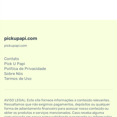
pickupapi.com
pickupapi.com
Contato
Pick U Papi
Política de Privacidade
Sobre Nós
Termos de Uso
AVISO LEGAL: Este site fornece informações e conteúdo relevantes.
Ressaltamos que não exigimos pagamentos, depósitos ou qualquer
forma de adiantamento financeiro para acessar nosso conteúdo ou
obter os produtos e serviços mencionados. Caso receba alguma
comunicação em nosso nome solicitando pagamento ou informações