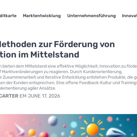
ditkarte
Marktentwicklung
Unternehmensführung
Innova
Methoden zur Förderung von
tion im Mittelstand
 bieten dem Mittelstand eine effektive Möglichkeit, Innovation zu förd
uf Marktveränderungen zu reagieren. Durch Kundenorientierung,
äre Zusammenarbeit und iterative Entwicklung entstehen Produkte, die g
en der Kunden entsprechen. Eine offene Feedback-Kultur und Training
plementierung agiler Ansätze.
 CARTER
EM JUNE 17, 2026