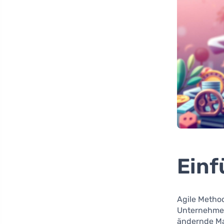
Einf
Agile Method
Unternehme
ändernde Ma