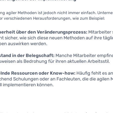
ung agiler Methoden ist jedoch nicht immer einfach. Unter
vor verschiedenen Herausforderungen, wie zum Beispiel:
herheit über den Veränderungsprozess:
Mitarbeiter 
cht sicher, wie sich diese neuen Methoden auf ihre tägl
ben auswirken werden.
tand in der Belegschaft:
Manche Mitarbeiter empfind
sweisen als Bedrohung für ihren aktuellen Arbeitsstil.
lnde Ressourcen oder Know-how:
Häufig fehlt es a
chend Schulungen oder an Fachleuten, die die agilen
ll implementieren können.