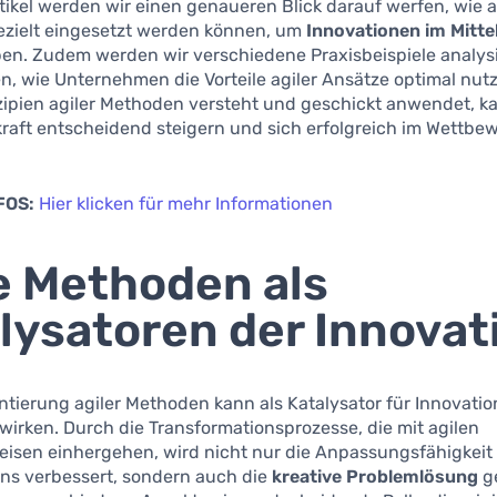
tikel werden wir einen genaueren Blick darauf werfen, wie a
zielt eingesetzt werden können, um
Innovationen im Mitte
ben. Zudem werden wir verschiedene Praxisbeispiele analys
n, wie Unternehmen die Vorteile agiler Ansätze optimal nut
zipien agiler Methoden versteht und geschickt anwendet, k
raft entscheidend steigern und sich erfolgreich im Wettbe
FOS:
Hier klicken für mehr Informationen
e Methoden als
lysatoren der Innovat
tierung agiler Methoden kann als Katalysator für Innovati
wirken. Durch die Transformationsprozesse, die mit agilen
isen einhergehen, wird nicht nur die Anpassungsfähigkeit
s verbessert, sondern auch die
kreative Problemlösung
ge