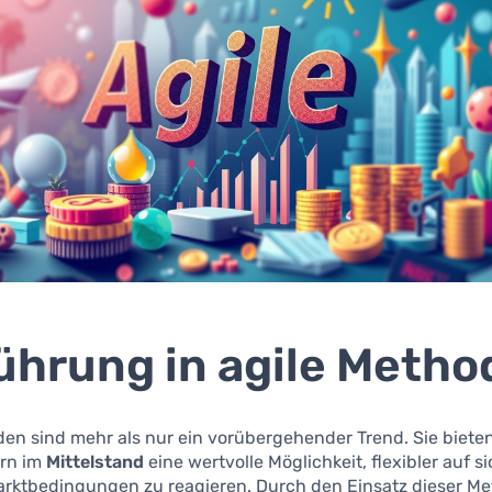
ührung in agile Meth
en sind mehr als nur ein vorübergehender Trend. Sie biete
rn im
Mittelstand
eine wertvolle Möglichkeit, flexibler auf s
rktbedingungen zu reagieren. Durch den Einsatz dieser M