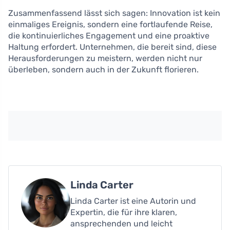
Zusammenfassend lässt sich sagen: Innovation ist kein
einmaliges Ereignis, sondern eine fortlaufende Reise,
die kontinuierliches Engagement und eine proaktive
Haltung erfordert. Unternehmen, die bereit sind, diese
Herausforderungen zu meistern, werden nicht nur
überleben, sondern auch in der Zukunft florieren.
Linda Carter
Linda Carter ist eine Autorin und
Expertin, die für ihre klaren,
ansprechenden und leicht