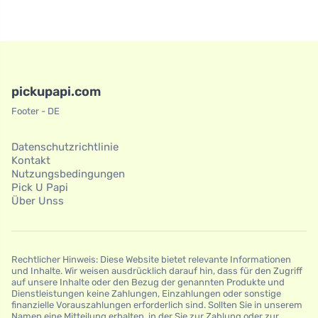
pickupapi.com
Footer - DE
Datenschutzrichtlinie
Kontakt
Nutzungsbedingungen
Pick U Papi
Über Unss
Rechtlicher Hinweis: Diese Website bietet relevante Informationen
und Inhalte. Wir weisen ausdrücklich darauf hin, dass für den Zugriff
auf unsere Inhalte oder den Bezug der genannten Produkte und
Dienstleistungen keine Zahlungen, Einzahlungen oder sonstige
finanzielle Vorauszahlungen erforderlich sind. Sollten Sie in unserem
Namen eine Mitteilung erhalten, in der Sie zur Zahlung oder zur