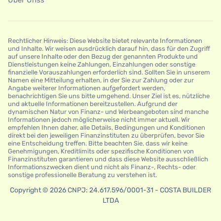
Rechtlicher Hinweis: Diese Website bietet relevante Informationen
und Inhalte. Wir weisen ausdrücklich darauf hin, dass für den Zugriff
auf unsere Inhalte oder den Bezug der genannten Produkte und
Dienstleistungen keine Zahlungen, Einzahlungen oder sonstige
finanzielle Vorauszahlungen erforderlich sind. Sollten Sie in unserem
Namen eine Mitteilung erhalten, in der Sie zur Zahlung oder zur
Angabe weiterer Informationen aufgefordert werden,
benachrichtigen Sie uns bitte umgehend. Unser Ziel ist es, nützliche
und aktuelle Informationen bereitzustellen. Aufgrund der
dynamischen Natur von Finanz- und Werbeangeboten sind manche
Informationen jedoch möglicherweise nicht immer aktuell. Wir
empfehlen Ihnen daher, alle Details, Bedingungen und Konditionen
direkt bei den jeweiligen Finanzinstituten zu überprüfen, bevor Sie
eine Entscheidung treffen. Bitte beachten Sie, dass wir keine
Genehmigungen, Kreditlimits oder spezifische Konditionen von
Finanzinstituten garantieren und dass diese Website ausschließlich
Informationszwecken dient und nicht als Finanz-, Rechts- oder
sonstige professionelle Beratung zu verstehen ist.
Copyright © 2026 CNPJ: 24.617.596/0001-31 - COSTA BUILDER
LTDA