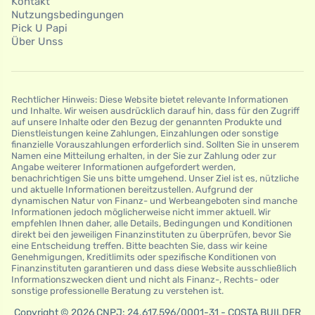
Kontakt
Nutzungsbedingungen
Pick U Papi
Über Unss
Rechtlicher Hinweis: Diese Website bietet relevante Informationen
und Inhalte. Wir weisen ausdrücklich darauf hin, dass für den Zugriff
auf unsere Inhalte oder den Bezug der genannten Produkte und
Dienstleistungen keine Zahlungen, Einzahlungen oder sonstige
finanzielle Vorauszahlungen erforderlich sind. Sollten Sie in unserem
Namen eine Mitteilung erhalten, in der Sie zur Zahlung oder zur
Angabe weiterer Informationen aufgefordert werden,
benachrichtigen Sie uns bitte umgehend. Unser Ziel ist es, nützliche
und aktuelle Informationen bereitzustellen. Aufgrund der
dynamischen Natur von Finanz- und Werbeangeboten sind manche
Informationen jedoch möglicherweise nicht immer aktuell. Wir
empfehlen Ihnen daher, alle Details, Bedingungen und Konditionen
direkt bei den jeweiligen Finanzinstituten zu überprüfen, bevor Sie
eine Entscheidung treffen. Bitte beachten Sie, dass wir keine
Genehmigungen, Kreditlimits oder spezifische Konditionen von
Finanzinstituten garantieren und dass diese Website ausschließlich
Informationszwecken dient und nicht als Finanz-, Rechts- oder
sonstige professionelle Beratung zu verstehen ist.
Copyright © 2026 CNPJ: 24.617.596/0001-31 - COSTA BUILDER