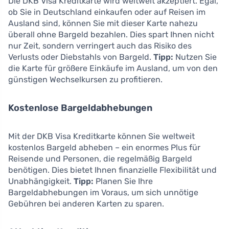
Die DKB Visa Kreditkarte wird weltweit akzeptiert. Egal,
ob Sie in Deutschland einkaufen oder auf Reisen im
Ausland sind, können Sie mit dieser Karte nahezu
überall ohne Bargeld bezahlen. Dies spart Ihnen nicht
nur Zeit, sondern verringert auch das Risiko des
Verlusts oder Diebstahls von Bargeld.
Tipp:
Nutzen Sie
die Karte für größere Einkäufe im Ausland, um von den
günstigen Wechselkursen zu profitieren.
Kostenlose Bargeldabhebungen
Mit der DKB Visa Kreditkarte können Sie weltweit
kostenlos Bargeld abheben – ein enormes Plus für
Reisende und Personen, die regelmäßig Bargeld
benötigen. Dies bietet Ihnen finanzielle Flexibilität und
Unabhängigkeit.
Tipp:
Planen Sie Ihre
Bargeldabhebungen im Voraus, um sich unnötige
Gebühren bei anderen Karten zu sparen.