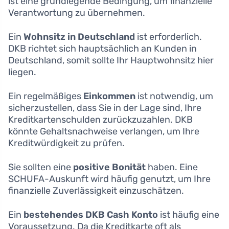
ist eine grundlegende Bedingung, um finanzielle
Verantwortung zu übernehmen.
Ein
Wohnsitz in Deutschland
ist erforderlich.
DKB richtet sich hauptsächlich an Kunden in
Deutschland, somit sollte Ihr Hauptwohnsitz hier
liegen.
Ein regelmäßiges
Einkommen
ist notwendig, um
sicherzustellen, dass Sie in der Lage sind, Ihre
Kreditkartenschulden zurückzuzahlen. DKB
könnte Gehaltsnachweise verlangen, um Ihre
Kreditwürdigkeit zu prüfen.
Sie sollten eine
positive Bonität
haben. Eine
SCHUFA-Auskunft wird häufig genutzt, um Ihre
finanzielle Zuverlässigkeit einzuschätzen.
Ein
bestehendes DKB Cash Konto
ist häufig eine
Voraussetzung. Da die Kreditkarte oft als