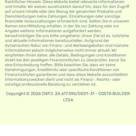
Rechtlicher Hinweis: Diese Website bietet relevante Informationen
und Inhalte. Wir weisen ausdrücklich darauf hin, dass für den Zugriff
auf unsere Inhalte oder den Bezug der genannten Produkte und
Dienstleistungen keine Zahlungen, Einzahlungen oder sonstige
finanzielle Vorauszahlungen erforderlich sind. Sollten Sie in unserem
Namen eine Mitteilung erhalten, in der Sie zur Zahlung oder zur
Angabe weiterer Informationen aufgefordert werden,
benachrichtigen Sie uns bitte umgehend. Unser Ziel ist es, nützliche
und aktuelle Informationen bereitzustellen. Aufgrund der
dynamischen Natur von Finanz- und Werbeangeboten sind manche
Informationen jedoch möglicherweise nicht immer aktuell. Wir
empfehlen Ihnen daher, alle Details, Bedingungen und Konditionen
direkt bei den jeweiligen Finanzinstituten zu überprüfen, bevor Sie
eine Entscheidung treffen. Bitte beachten Sie, dass wir keine
Genehmigungen, Kreditlimits oder spezifische Konditionen von
Finanzinstituten garantieren und dass diese Website ausschließlich
Informationszwecken dient und nicht als Finanz-, Rechts- oder
sonstige professionelle Beratung zu verstehen ist.
Copyright © 2026 CNPJ: 24.617.596/0001-31 - COSTA BUILDER
LTDA