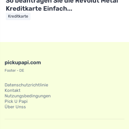
So beantragen Sie die Revolut Metal
Kreditkarte Einfach...
Kreditkarte
pickupapi.com
Footer - DE
Datenschutzrichtlinie
Kontakt
Nutzungsbedingungen
Pick U Papi
Über Unss