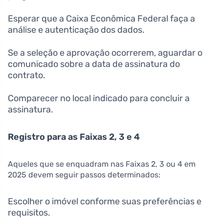
Esperar que a Caixa Econômica Federal faça a
análise e autenticação dos dados.
Se a seleção e aprovação ocorrerem, aguardar o
comunicado sobre a data de assinatura do
contrato.
Comparecer no local indicado para concluir a
assinatura.
Registro para as Faixas 2, 3 e 4
Aqueles que se enquadram nas Faixas 2, 3 ou 4 em
2025 devem seguir passos determinados:
Escolher o imóvel conforme suas preferências e
requisitos.