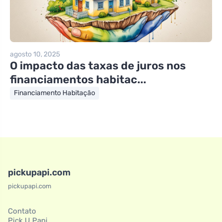
agosto 10, 2025
O impacto das taxas de juros nos
financiamentos habitac...
Financiamento Habitação
pickupapi.com
pickupapi.com
Contato
Pick U Papi