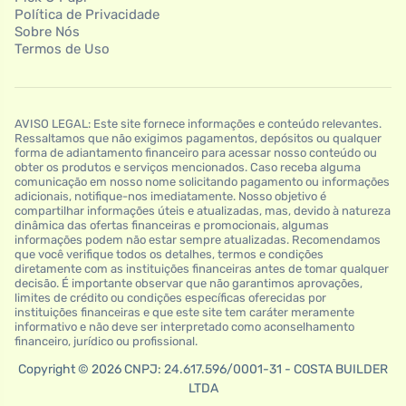
Política de Privacidade
Sobre Nós
Termos de Uso
AVISO LEGAL: Este site fornece informações e conteúdo relevantes.
Ressaltamos que não exigimos pagamentos, depósitos ou qualquer
forma de adiantamento financeiro para acessar nosso conteúdo ou
obter os produtos e serviços mencionados. Caso receba alguma
comunicação em nosso nome solicitando pagamento ou informações
adicionais, notifique-nos imediatamente. Nosso objetivo é
compartilhar informações úteis e atualizadas, mas, devido à natureza
dinâmica das ofertas financeiras e promocionais, algumas
informações podem não estar sempre atualizadas. Recomendamos
que você verifique todos os detalhes, termos e condições
diretamente com as instituições financeiras antes de tomar qualquer
decisão. É importante observar que não garantimos aprovações,
limites de crédito ou condições específicas oferecidas por
instituições financeiras e que este site tem caráter meramente
informativo e não deve ser interpretado como aconselhamento
financeiro, jurídico ou profissional.
Copyright © 2026 CNPJ: 24.617.596/0001-31 - COSTA BUILDER
LTDA