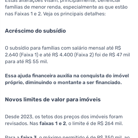
Estas alterações visam, principalmente, beneficiar
famílias de menor renda, especialmente as que estão
nas Faixas 1 e 2. Veja os principais detalhes:
Acréscimo do subsídio
O subsídio para famílias com salário mensal até R$
2.640 (Faixa 1) e até R$ 4.400 (Faixa 2) foi de R$ 47 mil
para até R$ 55 mil.
Essa ajuda financeira auxilia na conquista do imóvel
próprio, diminuindo o montante a ser financiado.
Novos limites de valor para imóveis
Desde 2023, os tetos dos preços dos imóveis foram
revisados. Nas
faixas 1 e 2
, o limite é de R$ 264 mil.
Para a
faixa 3
, o máximo permitido é de R$ 350 mil, ao