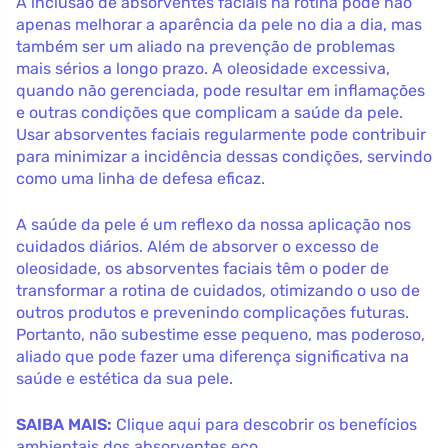
A inclusão de absorventes faciais na rotina pode não
apenas melhorar a aparência da pele no dia a dia, mas
também ser um aliado na prevenção de problemas
mais sérios a longo prazo. A oleosidade excessiva,
quando não gerenciada, pode resultar em inflamações
e outras condições que complicam a saúde da pele.
Usar absorventes faciais regularmente pode contribuir
para minimizar a incidência dessas condições, servindo
como uma linha de defesa eficaz.
A saúde da pele é um reflexo da nossa aplicação nos
cuidados diários. Além de absorver o excesso de
oleosidade, os absorventes faciais têm o poder de
transformar a rotina de cuidados, otimizando o uso de
outros produtos e prevenindo complicações futuras.
Portanto, não subestime esse pequeno, mas poderoso,
aliado que pode fazer uma diferença significativa na
saúde e estética da sua pele.
SAIBA MAIS:
Clique aqui para descobrir os benefícios
ambientais dos absorventes eco