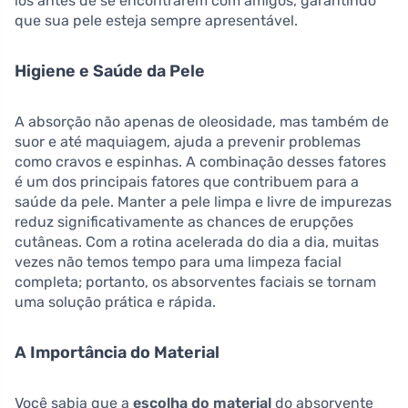
los antes de se encontrarem com amigos, garantindo
que sua pele esteja sempre apresentável.
Higiene e Saúde da Pele
A absorção não apenas de oleosidade, mas também de
suor e até maquiagem, ajuda a prevenir problemas
como cravos e espinhas. A combinação desses fatores
é um dos principais fatores que contribuem para a
saúde da pele. Manter a pele limpa e livre de impurezas
reduz significativamente as chances de erupções
cutâneas. Com a rotina acelerada do dia a dia, muitas
vezes não temos tempo para uma limpeza facial
completa; portanto, os absorventes faciais se tornam
uma solução prática e rápida.
A Importância do Material
Você sabia que a
escolha do material
do absorvente