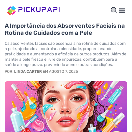
A Importância dos Absorventes Faciais na
Rotina de Cuidados com a Pele
Os absorventes faciais são essenciais na rotina de cuidados com
a pele, ajudando a controlar a oleosidade, proporcionando
praticidade e aumentando a eficácia de outros produtos. Além de
manter a pele fresca e livre de impurezas, contribuem para a
saúde a longo prazo, prevenindo acne e outras condições.
POR:
LINDA CARTER
EM AGOSTO 7, 2025