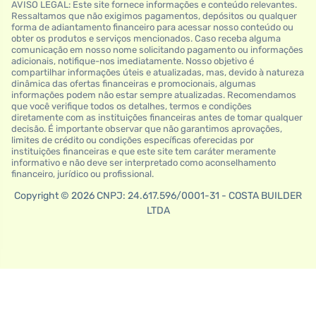
AVISO LEGAL: Este site fornece informações e conteúdo relevantes.
Ressaltamos que não exigimos pagamentos, depósitos ou qualquer
forma de adiantamento financeiro para acessar nosso conteúdo ou
obter os produtos e serviços mencionados. Caso receba alguma
comunicação em nosso nome solicitando pagamento ou informações
adicionais, notifique-nos imediatamente. Nosso objetivo é
compartilhar informações úteis e atualizadas, mas, devido à natureza
dinâmica das ofertas financeiras e promocionais, algumas
informações podem não estar sempre atualizadas. Recomendamos
que você verifique todos os detalhes, termos e condições
diretamente com as instituições financeiras antes de tomar qualquer
decisão. É importante observar que não garantimos aprovações,
limites de crédito ou condições específicas oferecidas por
instituições financeiras e que este site tem caráter meramente
informativo e não deve ser interpretado como aconselhamento
financeiro, jurídico ou profissional.
Copyright © 2026 CNPJ: 24.617.596/0001-31 - COSTA BUILDER
LTDA