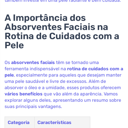
também investe em uma pele radiante e bem cuidada.
A Importância dos
Absorventes Faciais na
Rotina de Cuidados com a
Pele
Os
absorventes faciais
têm se tornado uma
ferramenta indispensável na
rotina de cuidados com a
pele
, especialmente para aqueles que desejam manter
uma pele saudável e livre de excessos. Além de
absorver o óleo e a umidade, esses produtos oferecem
vários benefícios
que vão além da aparência. Vamos
explorar alguns deles, apresentando um resumo sobre
suas principais vantagens.
Categoria
Características