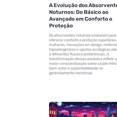
A Evolução dos Absorvent
Noturnos: Do Básico ao
Avançado em Conforto e
Proteção
Os absorventes noturnos evoluíram para
oferecer conforto e proteção superiores
mulheres. Inovações em design, materia
hipoalergênicos e opções ecológicas a
a diferentes fluxos e preferências. A
transformação desses produtos reflete 
maior conscientização sobre saúde íntim
bem-estar e sustentabilidade no
gerenciamento menstrual.