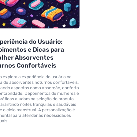
periência do Usuário:
imentos e Dicas para
olher Absorventes
urnos Confortáveis
go explora a experiência do usuário na
a de absorventes noturnos confortáveis,
ando aspectos como absorção, conforto
entabilidade. Depoimentos de mulheres e
práticas ajudam na seleção do produto
 garantindo noites tranquilas e saudáveis
e o ciclo menstrual. A personalização é
ental para atender às necessidades
uais.