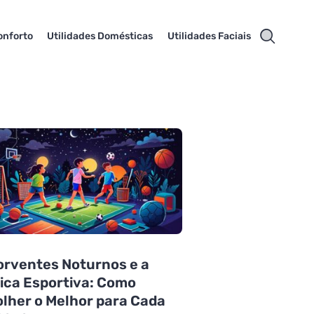
onforto
Utilidades Domésticas
Utilidades Faciais
rventes Noturnos e a
ica Esportiva: Como
lher o Melhor para Cada