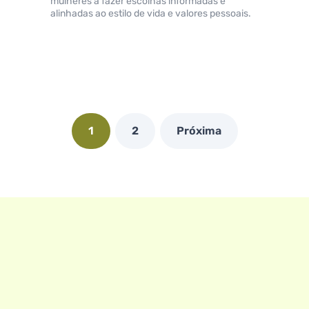
mulheres a fazer escolhas informadas e
alinhadas ao estilo de vida e valores pessoais.
1
2
Próxima