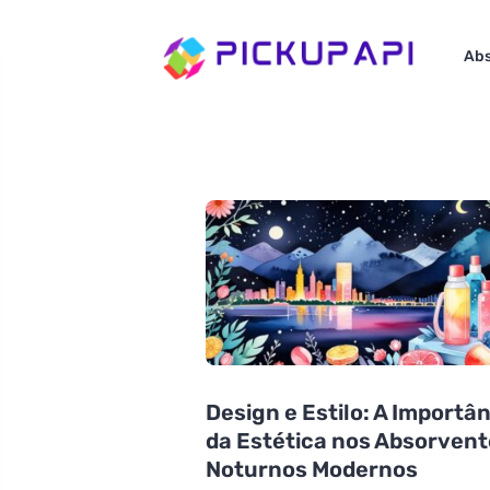
Abs
Design e Estilo: A Importâ
da Estética nos Absorven
Noturnos Modernos