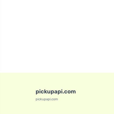
pickupapi.com
pickupapi.com