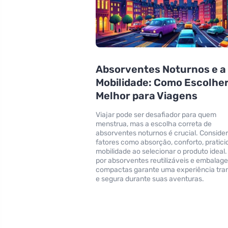
Absorventes Noturnos e a
Mobilidade: Como Escolher
Melhor para Viagens
Viajar pode ser desafiador para quem
menstrua, mas a escolha correta de
absorventes noturnos é crucial. Conside
fatores como absorção, conforto, pratici
mobilidade ao selecionar o produto ideal.
por absorventes reutilizáveis e embalag
compactas garante uma experiência tran
e segura durante suas aventuras.