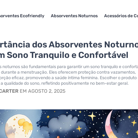
orventes Ecofriendly
Absorventes Noturnos
Acessórios de C
rtância dos Absorventes Noturn
m Sono Tranquilo e Confortável
 noturnos são fundamentais para garantir um sono tranquilo e confort
 durante a menstruação. Eles oferecem proteção contra vazamentos,
orção eficaz, promovendo a saúde íntima feminina. Escolher o produto
a qualidade do sono, refletindo positivamente no bem-estar geral.
 CARTER
EM AGOSTO 2, 2025