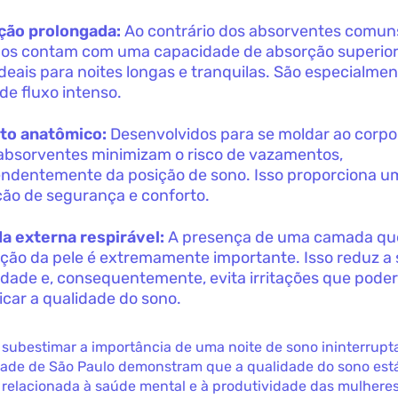
ção prolongada:
Ao contrário dos absorventes comuns
os contam com uma capacidade de absorção superior,
ideais para noites longas e tranquilas. São especialme
 de fluxo intenso.
to anatômico:
Desenvolvidos para se moldar ao corpo
absorventes minimizam o risco de vazamentos,
ndentemente da posição de sono. Isso proporciona u
ão de segurança e conforto.
 externa respirável:
A presença de uma camada que
ação da pele é extremamente importante. Isso reduz a
dade e, consequentemente, evita irritações que pode
icar a qualidade do sono.
subestimar a importância de uma noite de sono ininterrupt
dade de São Paulo demonstram que a qualidade do sono est
 relacionada à saúde mental e à produtividade das mulheres