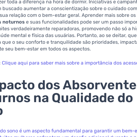
zer toda a diferença na hora de dormir. Iniciativas e campan
êm buscado aumentar a conscientização sobre o cuidado co
sua relação com o bem-estar geral. Aprender mais sobre os
s noturnos
e suas funcionalidades pode ser um passo impo
oites verdadeiramente reparadoras, promovendo não só a hi
de mental e física das usuárias. Portanto, ao se deitar, qu
 que o seu conforto e tranquilidade são prioridades, impac
te seu bem-estar em todos os aspectos.
:
Clique aqui para saber mais sobre a importância dos acess
pacto dos Absorvente
rnos na Qualidade do
o
 do sono é um aspecto fundamental para garantir um bem-es