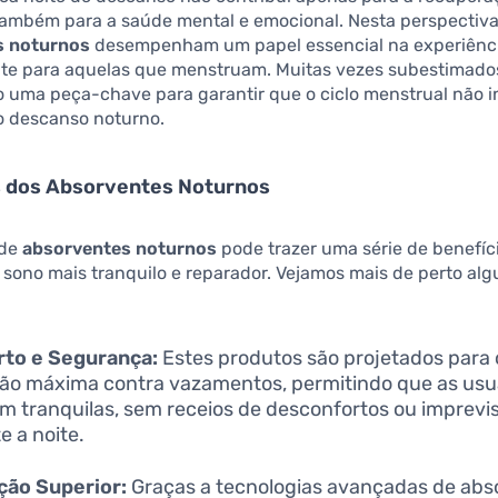
também para a saúde mental e emocional. Nesta perspectiva
s noturnos
desempenham um papel essencial na experiênci
te para aquelas que menstruam. Muitas vezes subestimados
 uma peça-chave para garantir que o ciclo menstrual não in
o descanso noturno.
s dos Absorventes Noturnos
 de
absorventes noturnos
pode trazer uma série de benefíc
 sono mais tranquilo e reparador. Vejamos mais de perto al
rto e Segurança:
Estes produtos são projetados para 
ão máxima contra vazamentos, permitindo que as usu
 tranquilas, sem receios de desconfortos ou imprevi
e a noite.
ção Superior:
Graças a tecnologias avançadas de abs