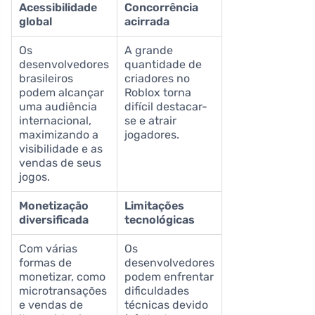
Acessibilidade
Concorrência
global
acirrada
Os
A grande
desenvolvedores
quantidade de
brasileiros
criadores no
podem alcançar
Roblox torna
uma audiência
difícil destacar-
internacional,
se e atrair
maximizando a
jogadores.
visibilidade e as
vendas de seus
jogos.
Monetização
Limitações
diversificada
tecnológicas
Com várias
Os
formas de
desenvolvedores
monetizar, como
podem enfrentar
microtransações
dificuldades
e vendas de
técnicas devido