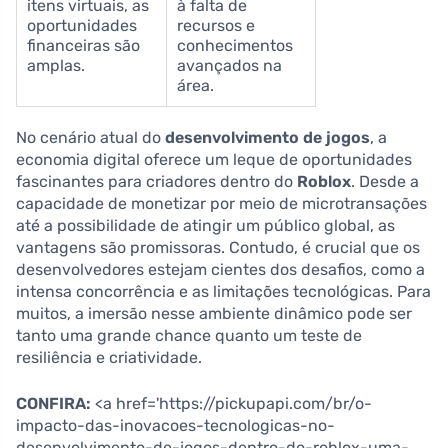
itens virtuais, as
à falta de
oportunidades
recursos e
financeiras são
conhecimentos
amplas.
avançados na
área.
No cenário atual do
desenvolvimento de jogos
, a
economia digital oferece um leque de oportunidades
fascinantes para criadores dentro do
Roblox
. Desde a
capacidade de monetizar por meio de microtransações
até a possibilidade de atingir um público global, as
vantagens são promissoras. Contudo, é crucial que os
desenvolvedores estejam cientes dos desafios, como a
intensa concorrência e as limitações tecnológicas. Para
muitos, a imersão nesse ambiente dinâmico pode ser
tanto uma grande chance quanto um teste de
resiliência e criatividade.
CONFIRA:
<a href='https://pickupapi.com/br/o-
impacto-das-inovacoes-tecnologicas-no-
desenvolvimento-de-jogos-dentro-do-roblox-uma-