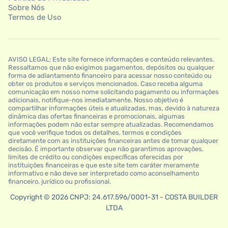
Sobre Nós
Termos de Uso
AVISO LEGAL: Este site fornece informações e conteúdo relevantes.
Ressaltamos que não exigimos pagamentos, depósitos ou qualquer
forma de adiantamento financeiro para acessar nosso conteúdo ou
obter os produtos e serviços mencionados. Caso receba alguma
comunicação em nosso nome solicitando pagamento ou informações
adicionais, notifique-nos imediatamente. Nosso objetivo é
compartilhar informações úteis e atualizadas, mas, devido à natureza
dinâmica das ofertas financeiras e promocionais, algumas
informações podem não estar sempre atualizadas. Recomendamos
que você verifique todos os detalhes, termos e condições
diretamente com as instituições financeiras antes de tomar qualquer
decisão. É importante observar que não garantimos aprovações,
limites de crédito ou condições específicas oferecidas por
instituições financeiras e que este site tem caráter meramente
informativo e não deve ser interpretado como aconselhamento
financeiro, jurídico ou profissional.
Copyright © 2026 CNPJ: 24.617.596/0001-31 - COSTA BUILDER
LTDA