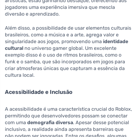
artísticas, estão ganhando destaque, oferecendo aos
jogadores uma experiência imersiva que mescla
diversão e aprendizado.
Além disso, a possibilidade de usar elementos culturais
brasileiros, como a música e a arte, agrega valor e
singularidade aos jogos, promovendo uma
identidade
cultural
no universo gamer global. Um excelente
exemplo disso é o uso de ritmos brasileiros, como o
funk e o samba, que são incorporados em jogos para
criar atmosferas únicas que capturam a essência da
cultura local.
Acessibilidade e Inclusão
A acessibilidade é uma característica crucial do Roblox,
permitindo que desenvolvedores possam se conectar
com uma
demografia diversa
. Apesar desse potencial
inclusivo, a realidade ainda apresenta barreiras que
não podem ser ignoradas. Entre os desafios, algumas