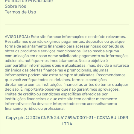
Política de Privacidade
Sobre Nós
Termos de Uso
AVISO LEGAL: Este site fornece informações e conteúdo relevantes.
Ressaltamos que não exigimos pagamentos, depósitos ou qualquer
forma de adiantamento financeiro para acessar nosso conteúdo ou
obter os produtos e serviços mencionados. Caso receba alguma
comunicação em nosso nome solicitando pagamento ou informações
adicionais, notifique-nos imediatamente. Nosso objetivo é
compartilhar informações úteis e atualizadas, mas, devido à natureza
dinâmica das ofertas financeiras e promocionais, algumas
informações podem não estar sempre atualizadas. Recomendamos
que você verifique todos os detalhes, termos e condições
diretamente com as instituições financeiras antes de tomar qualquer
decisão. É importante observar que não garantimos aprovações,
limites de crédito ou condições específicas oferecidas por
instituições financeiras e que este site tem caráter meramente
informativo e não deve ser interpretado como aconselhamento
financeiro, jurídico ou profissional.
Copyright © 2026 CNPJ: 24.617.596/0001-31 - COSTA BUILDER
LTDA