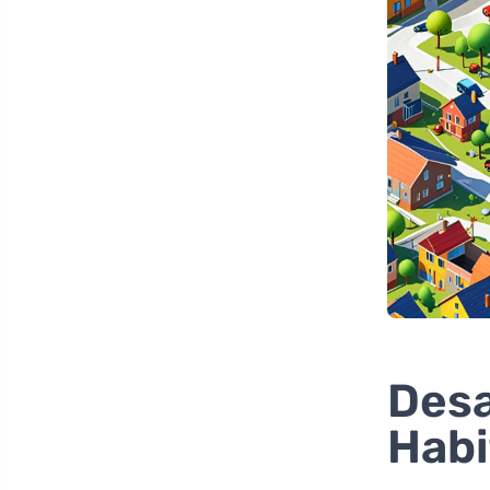
Desa
Habi