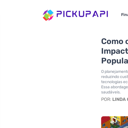
Fin
Como o
Impact
Popula
O planejamento
reduzindo cust
tecnologias ec
Essa abordagem
saudáveis.
POR:
LINDA