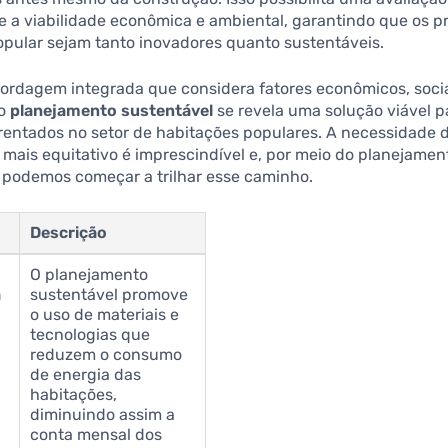
e a viabilidade econômica e ambiental, garantindo que os p
opular sejam tanto inovadores quanto sustentáveis.
rdagem integrada que considera fatores econômicos, socia
 o
planejamento sustentável
se revela uma solução viável p
rentados no setor de habitações populares. A necessidade 
 mais equitativo é imprescindível e, por meio do planejamen
, podemos começar a trilhar esse caminho.
Descrição
O planejamento
a
sustentável promove
o uso de materiais e
tecnologias que
reduzem o consumo
de energia das
habitações,
diminuindo assim a
conta mensal dos