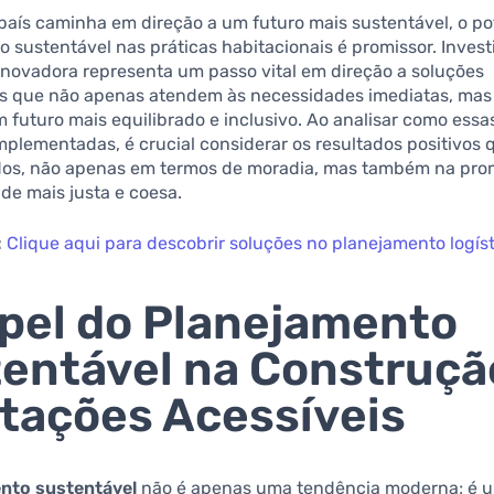
aís caminha em direção a um futuro mais sustentável, o po
 sustentável nas práticas habitacionais é promissor. Invest
novadora representa um passo vital em direção a soluções
is que não apenas atendem às necessidades imediatas, ma
futuro mais equilibrado e inclusivo. Ao analisar como essa
mplementadas, é crucial considerar os resultados positivos
dos, não apenas em termos de moradia, mas também na pr
de mais justa e coesa.
:
Clique aqui para descobrir soluções no planejamento logís
pel do Planejamento
entável na Construçã
tações Acessíveis
nto sustentável
não é apenas uma tendência moderna; é 