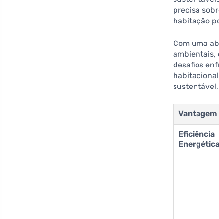
precisa sobr
habitação p
Com uma abo
ambientais,
desafios enf
habitacional
sustentável
Vantagem
Eficiência
Energétic