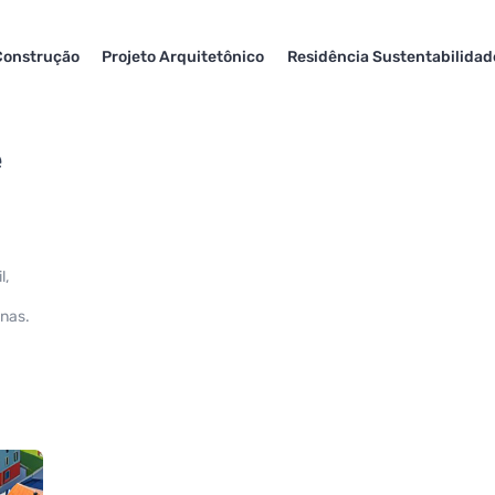
Construção
Projeto Arquitetônico
Residência Sustentabilidad
e
l,
gnas.