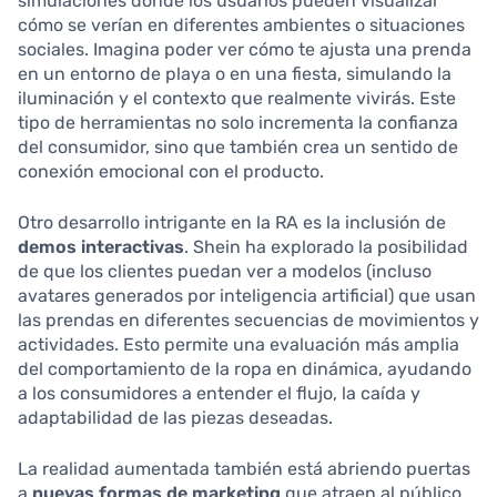
simulaciones donde los usuarios pueden visualizar
cómo se verían en diferentes ambientes o situaciones
sociales. Imagina poder ver cómo te ajusta una prenda
en un entorno de playa o en una fiesta, simulando la
iluminación y el contexto que realmente vivirás. Este
tipo de herramientas no solo incrementa la confianza
del consumidor, sino que también crea un sentido de
conexión emocional con el producto.
Otro desarrollo intrigante en la RA es la inclusión de
demos interactivas
. Shein ha explorado la posibilidad
de que los clientes puedan ver a modelos (incluso
avatares generados por inteligencia artificial) que usan
las prendas en diferentes secuencias de movimientos y
actividades. Esto permite una evaluación más amplia
del comportamiento de la ropa en dinámica, ayudando
a los consumidores a entender el flujo, la caída y
adaptabilidad de las piezas deseadas.
La realidad aumentada también está abriendo puertas
a
nuevas formas de marketing
que atraen al público