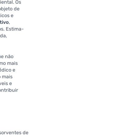
iental. Os
bjeto de
icos e
tivo
,
os. Estima-
ida,
ue não
mo mais
édico e
o mais
veis e
ntribuir
sorventes de