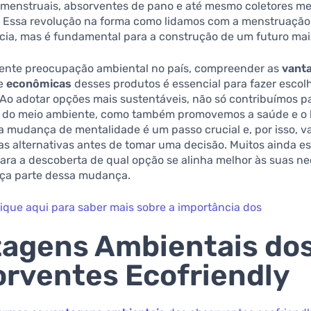
menstruais, absorventes de pano e até mesmo coletores me
s. Essa revolução na forma como lidamos com a menstruação
cia, mas é fundamental para a construção de um futuro mai
ente preocupação ambiental no país, compreender as
vant
e
econômicas
desses produtos é essencial para fazer escol
Ao adotar opções mais sustentáveis, não só contribuímos p
 do meio ambiente, como também promovemos a saúde e o
a mudança de mentalidade é um passo crucial e, por isso, v
as alternativas antes de tomar uma decisão. Muitos ainda es
ara a descoberta de qual opção se alinha melhor às suas n
Faça parte dessa mudança.
lique aqui para saber mais sobre a importância dos
agens Ambientais do
rventes Ecofriendly