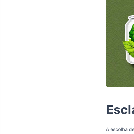
Escl
A escolha d