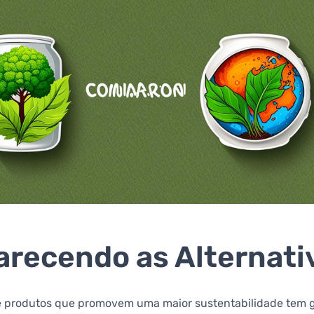
arecendo as Alternati
e produtos que promovem uma maior sustentabilidade tem