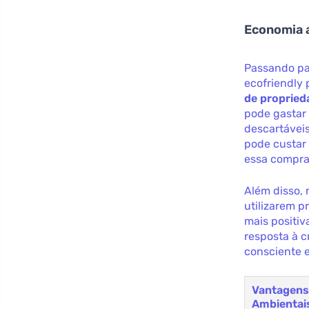
Economia 
Passando pa
ecofriendly 
de propried
pode gastar
descartáveis
pode custar
essa compra
Além disso,
utilizarem p
mais positiv
resposta à c
consciente e
Vantagen
Ambientai