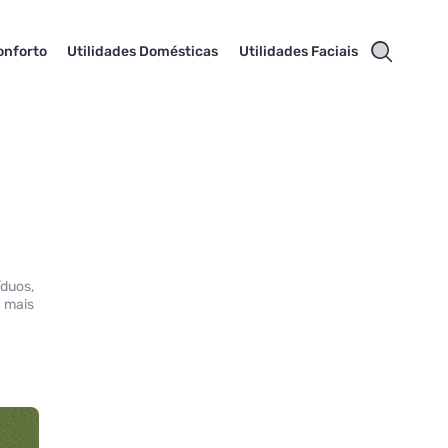
onforto
Utilidades Domésticas
Utilidades Faciais
íduos,
a mais