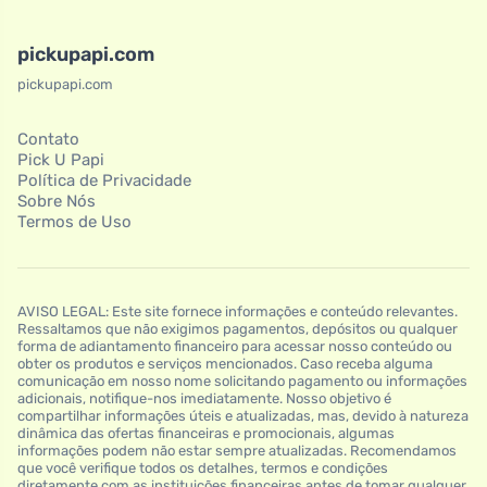
pickupapi.com
pickupapi.com
Contato
Pick U Papi
Política de Privacidade
Sobre Nós
Termos de Uso
AVISO LEGAL: Este site fornece informações e conteúdo relevantes.
Ressaltamos que não exigimos pagamentos, depósitos ou qualquer
forma de adiantamento financeiro para acessar nosso conteúdo ou
obter os produtos e serviços mencionados. Caso receba alguma
comunicação em nosso nome solicitando pagamento ou informações
adicionais, notifique-nos imediatamente. Nosso objetivo é
compartilhar informações úteis e atualizadas, mas, devido à natureza
dinâmica das ofertas financeiras e promocionais, algumas
informações podem não estar sempre atualizadas. Recomendamos
que você verifique todos os detalhes, termos e condições
diretamente com as instituições financeiras antes de tomar qualquer