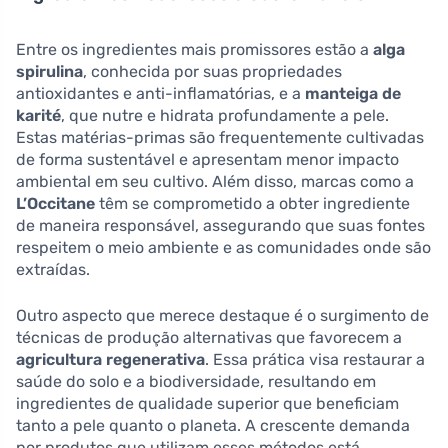
Entre os ingredientes mais promissores estão a
alga
spirulina
, conhecida por suas propriedades
antioxidantes e anti-inflamatórias, e a
manteiga de
karité
, que nutre e hidrata profundamente a pele.
Estas matérias-primas são frequentemente cultivadas
de forma sustentável e apresentam menor impacto
ambiental em seu cultivo. Além disso, marcas como a
L’Occitane
têm se comprometido a obter ingrediente
de maneira responsável, assegurando que suas fontes
respeitem o meio ambiente e as comunidades onde são
extraídas.
Outro aspecto que merece destaque é o surgimento de
técnicas de produção alternativas que favorecem a
agricultura regenerativa
. Essa prática visa restaurar a
saúde do solo e a biodiversidade, resultando em
ingredientes de qualidade superior que beneficiam
tanto a pele quanto o planeta. A crescente demanda
por produtos que utilizam esses métodos está