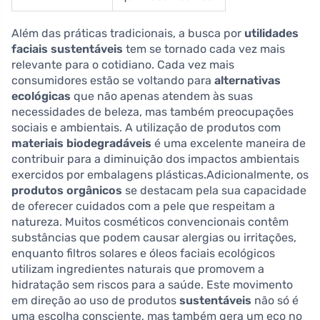
Além das práticas tradicionais, a busca por
utilidades
faciais sustentáveis
tem se tornado cada vez mais
relevante para o cotidiano. Cada vez mais
consumidores estão se voltando para
alternativas
ecológicas
que não apenas atendem às suas
necessidades de beleza, mas também preocupações
sociais e ambientais. A utilização de produtos com
materiais biodegradáveis
é uma excelente maneira de
contribuir para a diminuição dos impactos ambientais
exercidos por embalagens plásticas.Adicionalmente, os
produtos orgânicos
se destacam pela sua capacidade
de oferecer cuidados com a pele que respeitam a
natureza. Muitos cosméticos convencionais contêm
substâncias que podem causar alergias ou irritações,
enquanto filtros solares e óleos faciais ecológicos
utilizam ingredientes naturais que promovem a
hidratação sem riscos para a saúde. Este movimento
em direção ao uso de produtos
sustentáveis
não só é
uma escolha consciente, mas também gera um eco no