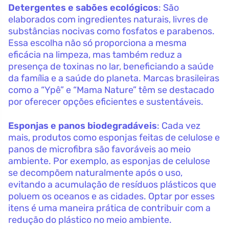
Detergentes e sabões ecológicos
: São
elaborados com ingredientes naturais, livres de
substâncias nocivas como fosfatos e parabenos.
Essa escolha não só proporciona a mesma
eficácia na limpeza, mas também reduz a
presença de toxinas no lar, beneficiando a saúde
da família e a saúde do planeta. Marcas brasileiras
como a “Ypê” e “Mama Nature” têm se destacado
por oferecer opções eficientes e sustentáveis.
Esponjas e panos biodegradáveis
: Cada vez
mais, produtos como esponjas feitas de celulose e
panos de microfibra são favoráveis ao meio
ambiente. Por exemplo, as esponjas de celulose
se decompõem naturalmente após o uso,
evitando a acumulação de resíduos plásticos que
poluem os oceanos e as cidades. Optar por esses
itens é uma maneira prática de contribuir com a
redução do plástico no meio ambiente.